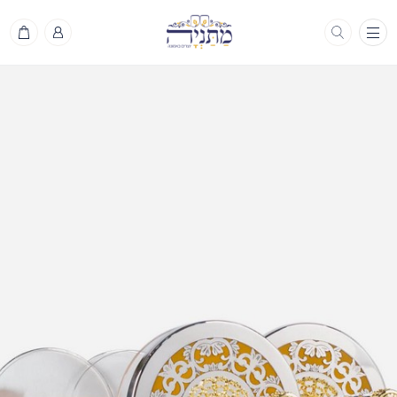
תפריט