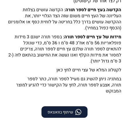
רק לצד אחד של קישוטים)
הקדשה בעץ חיים לספר תורה:
הקדשה עושים בצלחת
העליונה של העץ חיים משום שזה הצד הגלוי יותר, את
ההקדשה עושים בדרך כלל בחריטה על לוחית כסף או אלומניום
(הכסף כפול במחיר).
מידות של עץ חיים לספר תורה:
בספר תורה ישנם 3 מידות
פופלאריות 56 ס"מ אח"כ 48 ס"מ ו 36 ס"מ, כדי שנוכל
להתאים לספר תורה שלכם עץ חיים לספר תורה, צריכים
למסור את מידות הקלף ואנו נעשה את החישוב בהתאם לזה (2-
3 ס"מ גדול יותר).
לקטלוג המלא של עצי חיים
לחץ כאן
במתניה ניתן להשיג גם
מעיל לספר תורה,
כתר לספר
תורה
,
אצבע לספר תורה,
לחץ על הקישור כדי להגיע למוצר
המבוקש
שיתוף בוואצאפ