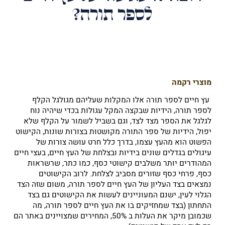
לספר תורה?
מוצרי רקמה
עץ חיים לספר תורה אלו המקלות שעליהם מגולגל ה
קלף
לספר תורה
, הידיות שבקצה המקל עגולות בכדי שיהיה נוח
לגלגל את הספר מצד לצד, וגם בשביל לשמור על הקלף שלא
יפול, הידיות של ספר התורה מקושטות בצורות שונות, הקישוט
הפשוט הוא מהעץ עצמו, בדרך כלל חרט עושה צורות של
עיגולים בגדלים שונים בידיות ובצלחת של העץ חיים, בעצי חיים
המהודרים יותר משלבים קישוטי כסף, כמו כתר, שרשראות
כסף, פרחי כסף שזורים מסביב לצלחת. לרוב הקישוטים
נמצאים בצד העליון של העץ חיים לספר תורה, משום שזה הצד
הגלוי לעין, ישנם המעוניינים לעשות את הקישוטים גם בצד
התחתון (בצד שמחזיקים בו את העץ חיים לספר תורה, מה
שכמובן מיקר את העלות ב 50%, המחירים שמצויינים באתר הם