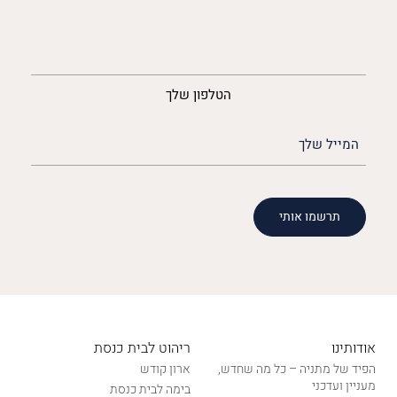
נייד
הטלפון שלך
האימייל
שלך
(חובה)
אודותינו
ריהוט לבית כנסת
הפיד של מתניה – כל מה שחדש,
ארון קודש
מעניין ועדכני
בימה לבית כנסת