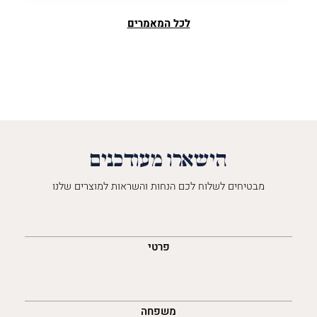
לכל המאמרים
הישארו מעודכנים
מבטיחים לשלוח לכם הנחות והשראות למוצרים שלנו
השםש
לך
פרטי
משפחה