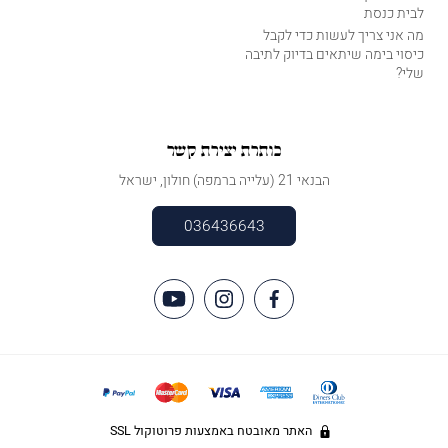
לבית כנסת
מה אני צריך לעשות כדי לקבל
כיסוי בימה שיתאים בדיוק לתיבה
שלי?
כותרת יצירת קשר
הבנאי 21 (עלייה ברמפה) חולון, ישראל
036436643
האתר מאובטח באמצעות פרוטוקול SSL