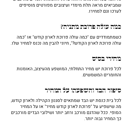
שמביאים מראה תלת מימדי ועיצובים מפורטים מוסיפים
לערכו וגם למחירו.
כמה עולה פרוכת מתניה?
כשמתמודדים עם "כמה עולה פרוכת לארון קודש" או "כמה
עולה פרוכת לארון הקודש?", חיוני להבין מה נכנס למחיר שלו.
מחירי בסיס
לכל פרוכת יש מחיר התחלתי, המושפע מהעיצוב, האומנות
והחומרים המשמשים.
סיפור הבד והשפעתו על המחיר
לכל בית כנסת יש הבד שמתאים לסגנון הקהילה ולארון קודש,
מה שישפיע על "פרוכת לארון קודש מחיר" או על המחיר
הסופי. ככל שהדגם מורכב ורחב יותר ושילובי הבדים מורכבים
כך המחיר גבוה יותר.