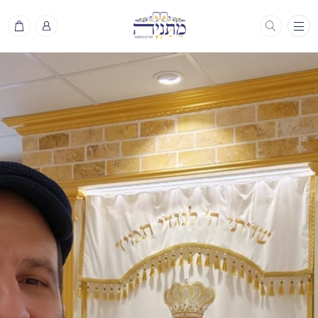
תפריט