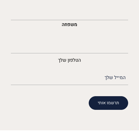
משפחה
נייד
הטלפון שלך
האימייל
שלך
(חובה)