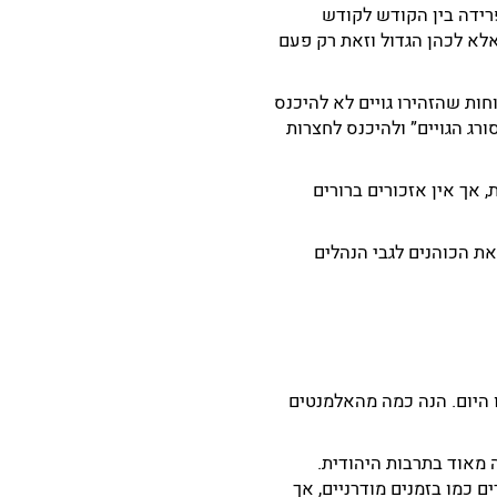
רידה בין הקודש לקודש
א לכהן הגדול וזאת רק פעם
חות שהזהירו גויים לא להיכנס
רג הגויים” ולהיכנס לחצרות
, אך אין אזכורים ברורים
ת הכוהנים לגבי הנהלים
 היום. הנה כמה מהאלמנטים
מאוד בתרבות היהודית.
ם כמו בזמנים מודרניים, אך