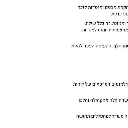
, כגון הקמת מבנים ומוסדות לזכר
תי כנסת.
ותר ומגוונת. זה כלל שילוט
 באמצעות תרומות למטרות
מן חלף, ההנצחה הפכה להיות
למנטים המרכזיים של לוחות
 שהיו חלק מהקהילה והלכו
 זה משדר למתפללים תחושה