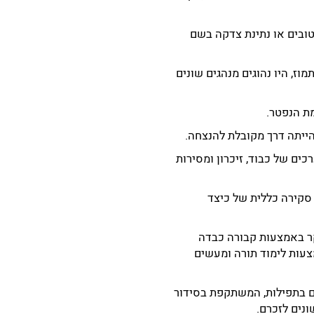
טובים או נתינת צדקה בשם
וז, היו נהוגים מנהגים שונים
מת הנפטר.
הייתה דרך מקובלת להנצחה.
ם של כבוד, זיכרון ומסירות
סקירה כללית של כיצד
קר באמצעות קבורה כבדה
צעות לימוד תורה ומעשים
ם וקדישים בתפילות, המשתקפת בסידור
ונים לזכרם.