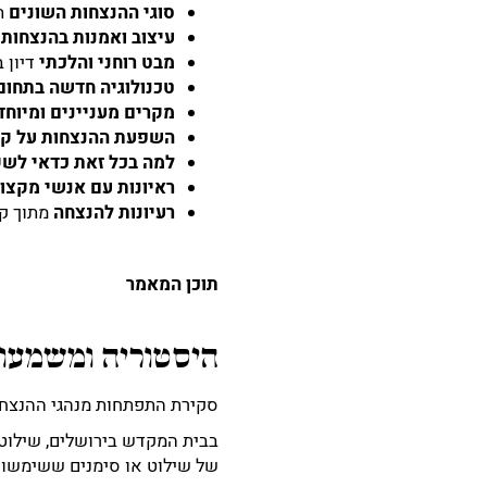
סוגי ההנצחות השונים
ת
עיצוב ואמנות בהנצחות
מבט רוחני והלכתי
דיון 
טכנולוגיה חדשה בתחום
מקרים מעניינים ומיוח
השפעת ההנצחות על קה
למה בכל זאת כדאי לשק
ראיונות עם אנשי מקצו
רעיונות להנצחה
מתוך ק
תוכן המאמר
היסטוריה ומשמעות
סקירת התפתחות מנהגי ההנצחה,
בבית המקדש בירושלים, שילוט 
של שילוט או סימנים ששימשו 