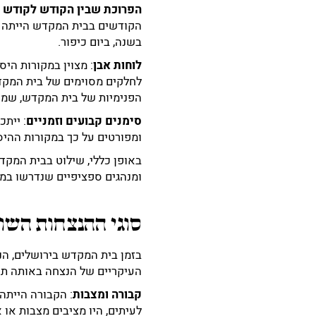
הפרוכת שבין הקודש לקודש 
הקודשים בבית המקדש הייתה ס
בשנה, ביום כיפור.
לוחות אבן
: מצוין במקורות היס
לחלקים מסוימים של בית המקדש
הפנימיות של בית המקדש, שמי
סימנים קבועים וזמניים
: ייתכ
ומפורטים על כך במקורות ההיס
באופן כללי, שילוט בבית המקד
ומנהגים ספציפיים שנדרשו במק
סוגי ההנצחות השונ
בזמן בית המקדש בירושלים, הנ
העיקריים של הנצחה באותה תק
קבורה ומצבות
: הקבורה הייתה
לעיתים, היו מציבים מצבות או 