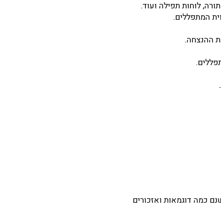
תורה, לוחות תפילה ועוד.
ית המתפללים.
ת ההנצחה.
פללים.
נם כמה דוגמאות ואזכורים