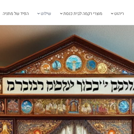
ריהוט
מוצרי רקמה לבית כנסת
שילוט
הפיד של מתניה