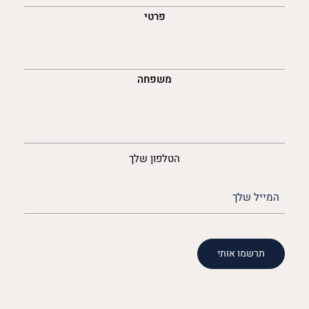
פרטי
משפחה
נייד
הטלפון שלך
האימייל
שלך
(חובה)