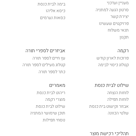
מעניין ועדכני
בימה לבית כנסת
סרטון הגעה למתניה
כיסא אליהו
יצירת קשר
כסאות נערמים
פרויקטים שעשינו
תנאי משלוח
תקנון
רקמה
אביזרים לספרי תורה
פרוכות לארון קודש
עץ חיים לספר תורה
קטלוג כיסוי לבימה
קטלוג מעילים לספר תורה
כתר לספר תורה
שילוט לבית כנסת
מאמרים
לוחות הנצחה
ריהוט לבית כנסת
לוחות תפילה
מוצרי רקמה
אבזור וקישוט בית כנסת
שילוט לבית כנסת
שלטי הכוונה
תוכן שימושי המתניה
נוסחי תפילות
תהליכי רכישת מוצר