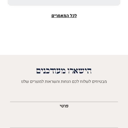
לכל המאמרים
הישארו מעודכנים
מבטיחים לשלוח לכם הנחות והשראות למוצרים שלנו
השםש
לך
פרטי