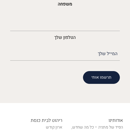
משפחה
נייד
הטלפון שלך
האימייל
שלך
(חובה)
אודותינו
ריהוט לבית כנסת
הפיד של מתניה – כל מה שחדש,
ארון קודש