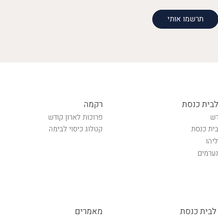
לבית כנסת
רקמה
דש
פרוכות לארון קודש
ית כנסת
קטלוג כיסוי לבימה
יהו
ערמים
לבית כנסת
מאמרים