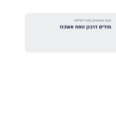
נוסח אשכנזים
,
נוסחי תפילות
מודים דרבנן נוסח אשכנז