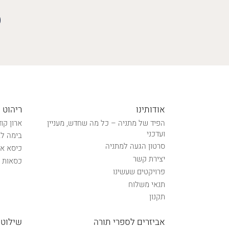
אודותינו
ריהוט 
הפיד של מתניה – כל מה שחדש, מעניין
ארון קו
ועדכני
בימה לב
סרטון הגעה למתניה
כיסא אל
יצירת קשר
כסאות נ
פרויקטים שעשינו
תנאי משלוח
תקנון
אביזרים לספרי תורה
שילוט 