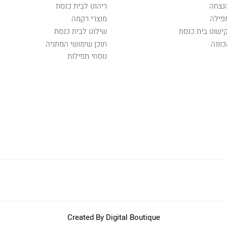
נצחה
ריהוט לבית כנסת
פילה
מוצרי רקמה
קישוט בית כנסת
שילוט לבית כנסת
וונה
תוכן שימושי המתניה
נוסחי תפילות
Created By
Digital Boutique