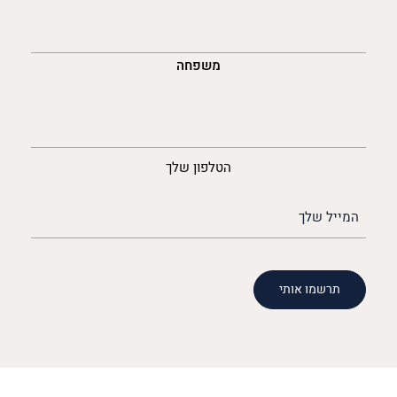
משפחה
נייד
הטלפון שלך
האימייל
שלך
(חובה)