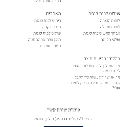
כתר לספר תורה
שילוט לבית כנסת
מאמרים
לוחות הנצחה
ריהוט לבית כנסת
לוחות תפילה
מוצרי רקמה
אבזור וקישוט בית כנסת
שילוט לבית כנסת
שלטי הכוונה
תוכן שימושי המתניה
נוסחי תפילות
תהליכי רכישת מוצר
מה התהליך לרכישת לוח הנצחה
לבית כנסת
מה אני צריך לעשות כדי לקבל
כיסוי בימה שיתאים בדיוק לתיבה
שלי?
כותרת יצירת קשר
הבנאי 21 (עלייה ברמפה) חולון, ישראל