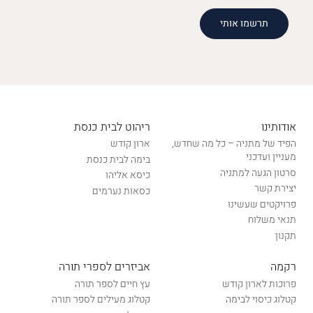
אודותינו
ריהוט לבית כנסת
הפיד של מתניה – כל מה שחדש,
ארון קודש
מעניין ועדכני
בימה לבית כנסת
סרטון הגעה למתניה
כיסא אליהו
יצירת קשר
כסאות נערמים
פרויקטים שעשינו
תנאי משלוח
תקנון
רקמה
אביזרים לספרי תורה
פרוכות לארון קודש
עץ חיים לספר תורה
קטלוג כיסוי לבימה
קטלוג מעילים לספר תורה