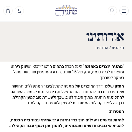
תפריט
אודותינו
דף הבית
/
אודותינו
"
מתניה יוצרים באמונה
" הינה חברה בתחום הייצור ייבוא ושיווק ריהוט
ומוצרים לבית כנסת, ותק של 15 שנים, הידע והמוניטין שרכשנו פועל
בעיקר לטובתך.
החזון שלנו:
דרך המוצרים של מתניה לתת לציבור המתפללים תחושה
של הערכה וכבוד למקום בו הם מתפללים, בית הכנסת ישמש כהשראה
להתכוננות רוחנית, מתוך חיבור לטוב שבך ולעשיית טוב למען הקהילה,
דרך זה ליצור קהילות המחוברות לעצמן ולעמיתים בקהילתם.
המטרות:
להיות נגישים ויעילים תוך כדי נתינת ערך אמיתי עבור בית הכנסת,
להביא עיצובים חדשים ואמנותיים, לחסוך זמן וכסף עבור הקהילה.