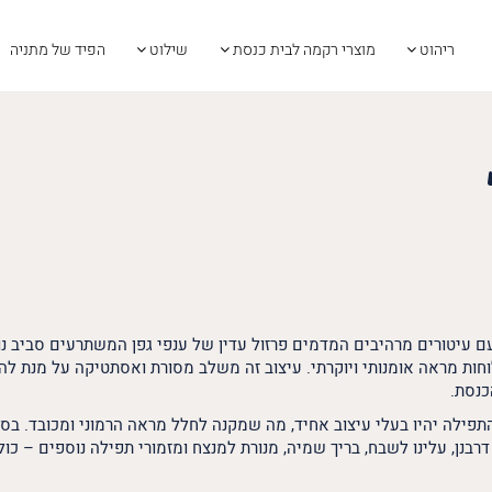
ריהוט
מוצרי רקמה לבית כנסת
שילוט
הפיד של מתניה
עם עיטורים מרהיבים המדמים פרזול עדין של ענפי גפן המשתרעים סביב נ
וחות מראה אומנותי ויוקרתי. עיצוב זה משלב מסורת ואסתטיקה על מנת ל
כנסת.
תפילה יהיו בעלי עיצוב אחיד, מה שמקנה לחלל מראה הרמוני ומכובד. בס
 דרבנן, עלינו לשבח, בריך שמיה, מנורת למנצח ומזמורי תפילה נוספים – כול