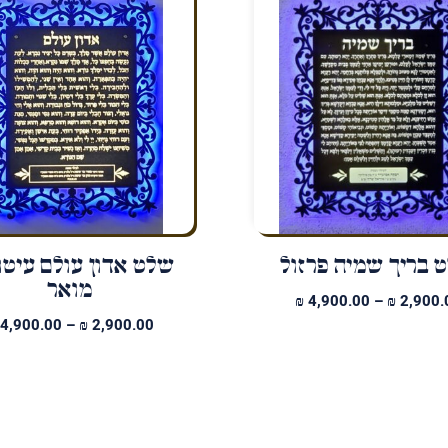
 בריך שמיה פרזול
שלט אדון עולם עיטו
מואר
טווח
₪
4,900.00
–
₪
2,900.
מחירים:
4,900.00
–
₪
2,900.00
עד