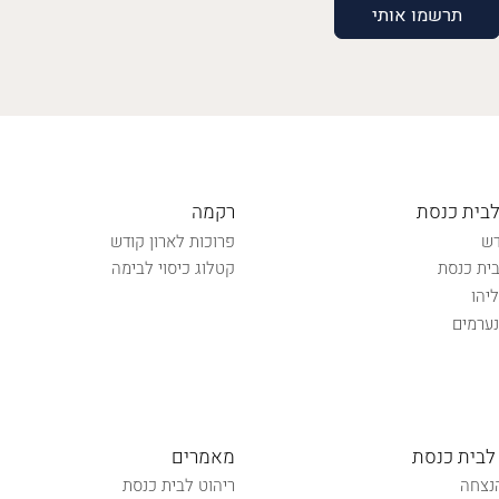
לבית כנסת
רקמה
דש
פרוכות לארון קודש
ית כנסת
קטלוג כיסוי לבימה
יהו
ערמים
לבית כנסת
מאמרים
נצחה
ריהוט לבית כנסת