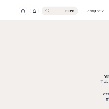
יצירת קשר
וסח
העשיר
דרה
ם