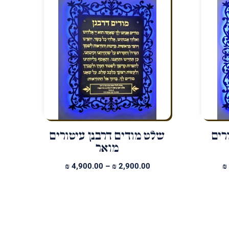
רים
שלט מודים דרבנן עיטורים
מואר
טווח
טווח
₪
4,900.00
–
₪
2,900.00
₪
מחירים:
מחירים:
עד
עד