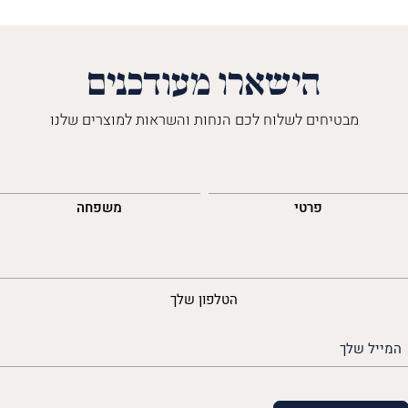
הישארו מעודכנים
מבטיחים לשלוח לכם הנחות והשראות למוצרים שלנו
השםש
לך
פרטי
משפחה
נייד
הטלפון שלך
האימייל
שלך
(חובה)