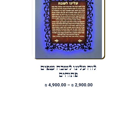
לוח עלינו לשבח ענפים
פתוחים
טווח
₪
4,900.00
–
₪
2,900.00
מחירים:
עד