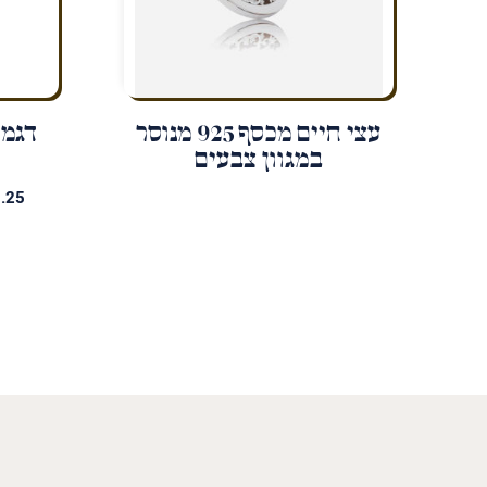
עצי חיים מכסף 925 מנוסר
דגמי
במגוון צבעים
.25