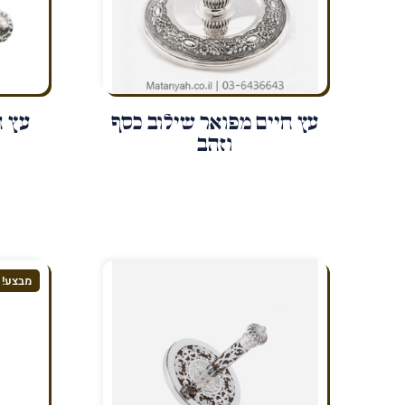
עץ חיים מפואר שילוב כסף
עץ ח
וזהב
מבצע!