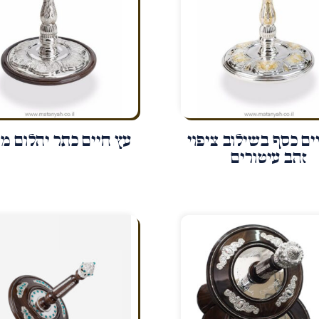
ים כסף בשילוב ציפוי
עץ חיים כתר יהלום מ
זהב עיטורים