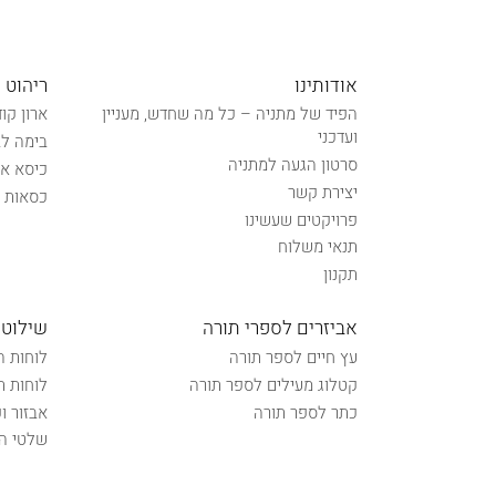
אודותינו
ריהוט 
הפיד של מתניה – כל מה שחדש, מעניין
ארון קו
ועדכני
בימה לב
סרטון הגעה למתניה
כיסא אל
יצירת קשר
כסאות נ
פרויקטים שעשינו
תנאי משלוח
תקנון
אביזרים לספרי תורה
שילוט 
עץ חיים לספר תורה
לוחות ה
קטלוג מעילים לספר תורה
לוחות ת
כתר לספר תורה
אבזור ו
שלטי הכ