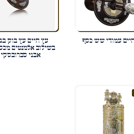
יים עמודי שש כסף
עץ חיים עץ בוק בגו
בשילוב אלמנטים מכס
אבני סברובסקי