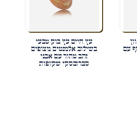
ון
עץ חיים עץ בוק טבעי
ף עם
בשילוב אלמנטים מצופים
זהב טהור עם אבני
סברובסקי שקופות