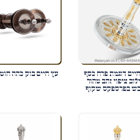
חיים דוגמת פרח כסף
עץ חיים בוק כהה חוטי
וב ציפוי זהב טהור
בש בפרספקס שקוף