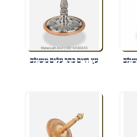
שולב
עץ חיים כתר עלים משולב