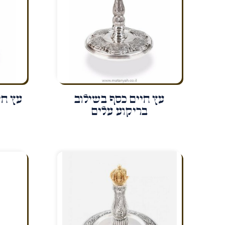
עץ חיים כסף בשילוב
עץ חי
בריקוע עלים