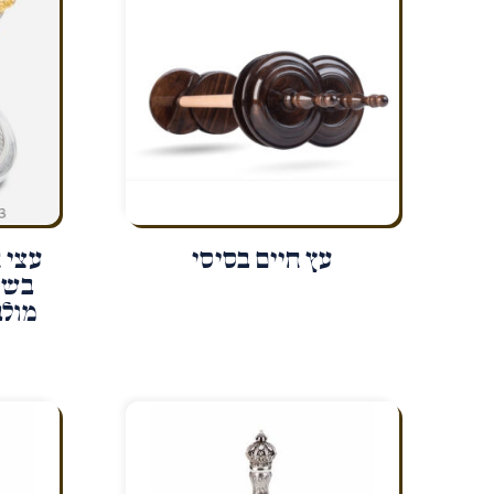
עץ חיים בסיסי
עצי 
בשיל
מול