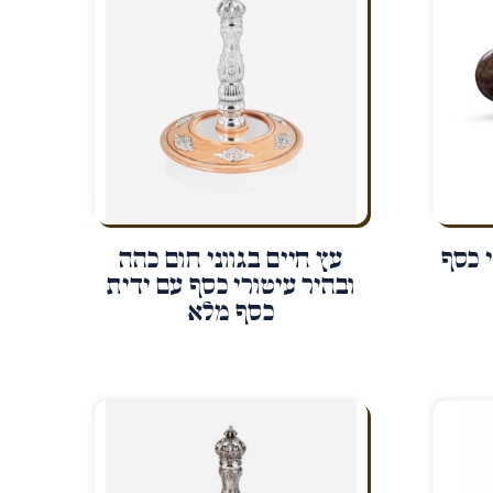
 כסף
עץ חיים בגווני חום כהה
ובהיר עיטורי כסף עם ידית
כסף מלא