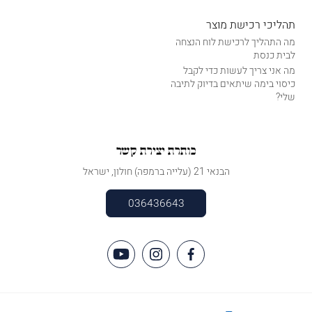
תהליכי רכישת מוצר
מה התהליך לרכישת לוח הנצחה
לבית כנסת
מה אני צריך לעשות כדי לקבל
כיסוי בימה שיתאים בדיוק לתיבה
שלי?
כותרת יצירת קשר
הבנאי 21 (עלייה ברמפה) חולון, ישראל
036436643