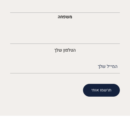
משפחה
נייד
הטלפון שלך
האימייל
שלך
(חובה)