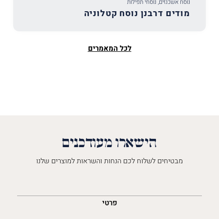
נוסח אשכנזים
,
נוסחי תפילות
מודים דרבנן נוסח קטלוניה
לכל המאמרים
הישארו מעודכנים
מבטיחים לשלוח לכם הנחות והשראות למוצרים שלנו
השםש
לך
פרטי