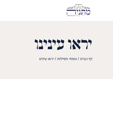
יראו עינינו
דף הבית
/
נוסחי תפילות
/
יראו עינינו