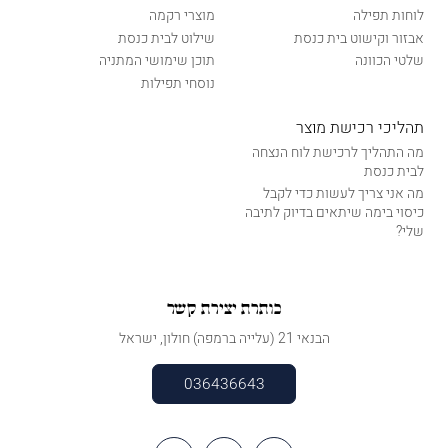
לוחות תפילה
מוצרי רקמה
אבזור וקישוט בית כנסת
שילוט לבית כנסת
שלטי הכוונה
תוכן שימושי המתניה
נוסחי תפילות
תהליכי רכישת מוצר
מה התהליך לרכישת לוח הנצחה
לבית כנסת
מה אני צריך לעשות כדי לקבל
כיסוי בימה שיתאים בדיוק לתיבה
שלי?
כותרת יצירת קשר
הבנאי 21 (עלייה ברמפה) חולון, ישראל
036436643